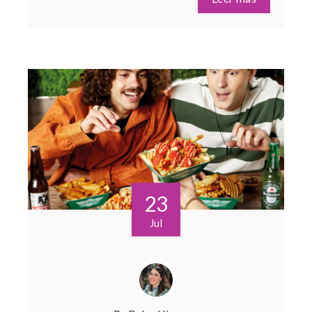
23
Jul