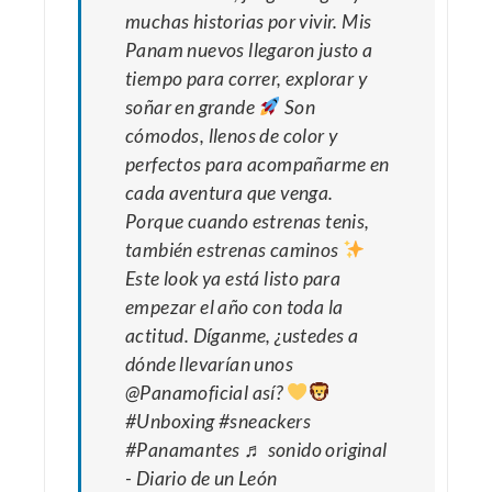
muchas historias por vivir. Mis
Panam nuevos llegaron justo a
tiempo para correr, explorar y
soñar en grande
Son
cómodos, llenos de color y
perfectos para acompañarme en
cada aventura que venga.
Porque cuando estrenas tenis,
también estrenas caminos
Este look ya está listo para
empezar el año con toda la
actitud. Díganme, ¿ustedes a
dónde llevarían unos
@Panamoficial así?
#Unboxing
#sneackers
#Panamantes
♬ sonido original
- Diario de un León