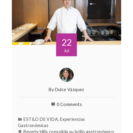
22
Jul
By
Dulce Vázquez
0 Comments
ESTILO DE VIDA
,
Experiencias
Gastronómicas
Beverly Hills consolida su brillo gastronómico