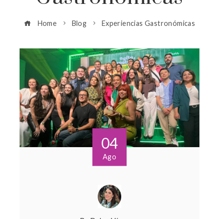
Home
Blog
Experiencias Gastronómicas
04
Ago