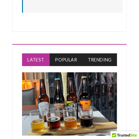
LATEST
POPULAR
TRENDING