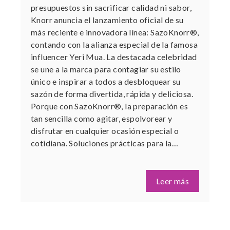
presupuestos sin sacrificar calidad ni sabor,
Knorr anuncia el lanzamiento oficial de su
más reciente e innovadora línea: SazoKnorr®,
contando con la alianza especial de la famosa
influencer Yeri Mua. La destacada celebridad
se une a la marca para contagiar su estilo
único e inspirar a todos a desbloquear su
sazón de forma divertida, rápida y deliciosa.
Porque con SazoKnorr®, la preparación es
tan sencilla como agitar, espolvorear y
disfrutar en cualquier ocasión especial o
cotidiana. Soluciones prácticas para la…
Leer más