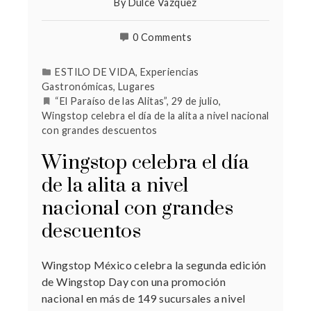
By
Dulce Vázquez
0 Comments
ESTILO DE VIDA
,
Experiencias
Gastronómicas
,
Lugares
“El Paraíso de las Alitas”
,
29 de julio
,
Wingstop celebra el día de la alita a nivel nacional
con grandes descuentos
Wingstop celebra el día
de la alita a nivel
nacional con grandes
descuentos
Wingstop México celebra la segunda edición
de Wingstop Day con una promoción
nacional en más de 149 sucursales a nivel