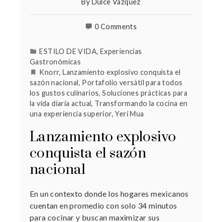
By
Dulce Vázquez
0 Comments
ESTILO DE VIDA
,
Experiencias
Gastronómicas
Knorr
,
Lanzamiento explosivo conquista el
sazón nacional
,
Portafolio versátil para todos
los gustos culinarios
,
Soluciones prácticas para
la vida diaria actual
,
Transformando la cocina en
una experiencia superior
,
Yeri Mua
Lanzamiento explosivo
conquista el sazón
nacional
En un contexto donde los hogares mexicanos
cuentan en promedio con solo 34 minutos
para cocinar y buscan maximizar sus