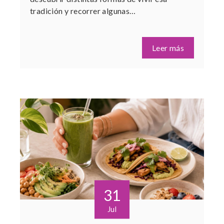
tradición y recorrer algunas…
Leer más
31
Jul