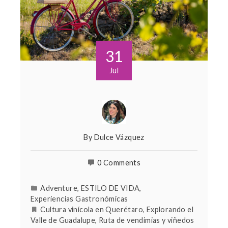
31
Jul
By
Dulce Vázquez
0 Comments
Adventure
,
ESTILO DE VIDA
,
Experiencias Gastronómicas
Cultura vinícola en Querétaro
,
Explorando el
Valle de Guadalupe
,
Ruta de vendimias y viñedos