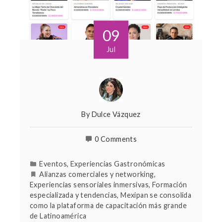
09
Jul
By
Dulce Vázquez
0 Comments
Eventos
,
Experiencias Gastronómicas
Alianzas comerciales y networking
,
Experiencias sensoriales inmersivas
,
Formación
especializada y tendencias
,
Mexipan se consolida
como la plataforma de capacitación más grande
de Latinoamérica