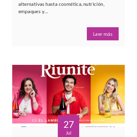
alternativas hasta cosmética, nutrición,
empaques y…
Leer más
27
Jul