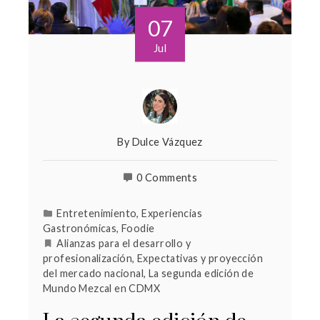
07
Jul
By
Dulce Vázquez
0 Comments
Entretenimiento
,
Experiencias
Gastronómicas
,
Foodie
Alianzas para el desarrollo y
profesionalización
,
Expectativas y proyección
del mercado nacional
,
La segunda edición de
Mundo Mezcal en CDMX