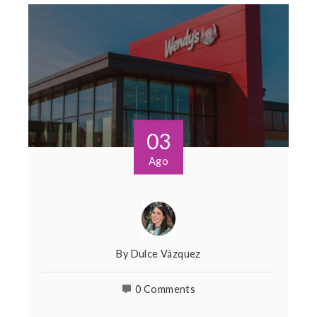
03
Ago
By
Dulce Vázquez
0 Comments