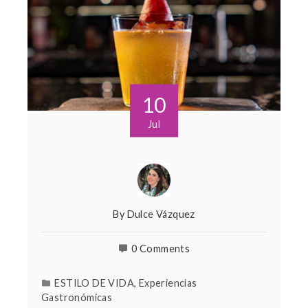
10
Jul
By
Dulce Vázquez
0 Comments
ESTILO DE VIDA
,
Experiencias
Gastronómicas