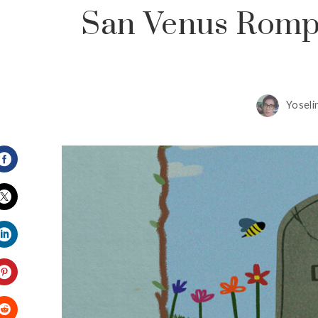
San Venus Rompe
Yosel
Facebook
Twitter
LinkedIn
Pinterest