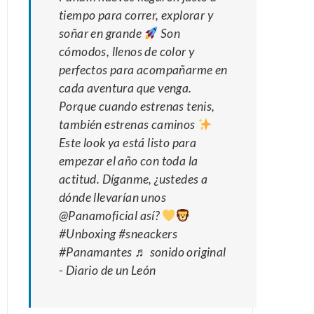
tiempo para correr, explorar y
soñar en grande
Son
cómodos, llenos de color y
perfectos para acompañarme en
cada aventura que venga.
Porque cuando estrenas tenis,
también estrenas caminos
Este look ya está listo para
empezar el año con toda la
actitud. Díganme, ¿ustedes a
dónde llevarían unos
@Panamoficial así?
#Unboxing
#sneackers
#Panamantes
♬ sonido original
- Diario de un León