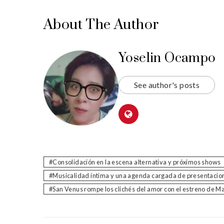
About The Author
Yoselin Ocampo
See author's posts
Consolidación en la escena alternativa y próximos shows
Musicalidad íntima y una agenda cargada de presentacio
San Venus rompe los clichés del amor con el estreno de M