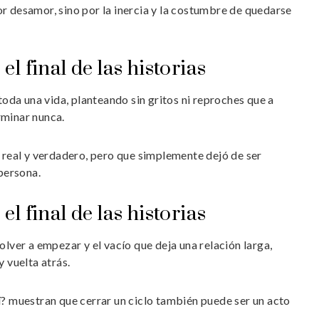
r desamor, sino por la inercia y la costumbre de quedarse
 final de las historias
 toda una vida, planteando sin gritos ni reproches que a
rminar nunca.
e real y verdadero, pero que simplemente dejó de ser
 persona.
 final de las historias
olver a empezar y el vacío que deja una relación larga,
 vuelta atrás.
í? muestran que cerrar un ciclo también puede ser un acto