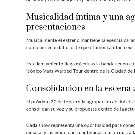
Musicalidad íntima y una a
presentaciones
Musicalmente el estreno mantiene la esencia caract
como un recordatorio de que el amor también exist
Este lanzamiento llega mientras la banda recorre e
icónico Vans Warped Tour dentro de la Ciudad de
Consolidación en la escena 
El próximo 20 de febrero la agrupación abrirá e
consolidan su voz y su propuesta dentro de la actu
Cada show representa una oportunidad para conect
musical y las emociones contenidas mucho más allá