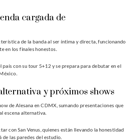
genda cargada de
erística de la banda al ser íntima y directa, funcionando
e en los finales honestos.
l país con su tour 5+12 y se prepara para debutar en el
 México.
alternativa y próximos shows
l show de Alesana en CDMX, sumando presentaciones que
al escena alternativa.
ar con San Venus, quienes están llevando la honestidad
 de las paredes del estudio.