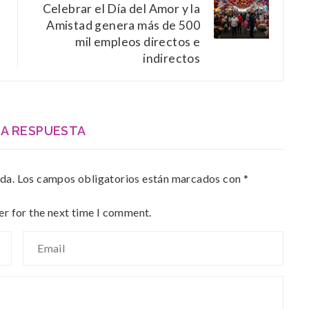
Celebrar el Día del Amor y la
Amistad genera más de 500
mil empleos directos e
indirectos
NA RESPUESTA
da.
Los campos obligatorios están marcados con
*
er for the next time I comment.