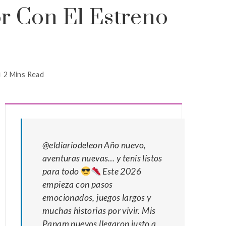
r Con El Estreno
2 Mins Read
@eldiariodeleon
Año nuevo,
aventuras nuevas… y tenis listos
para todo
Este 2026
empieza con pasos
emocionados, juegos largos y
muchas historias por vivir. Mis
Panam nuevos llegaron justo a