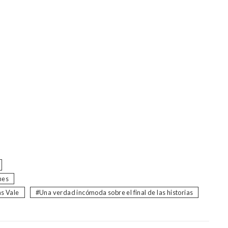
nes
as Vale
Una verdad incómoda sobre el final de las historias