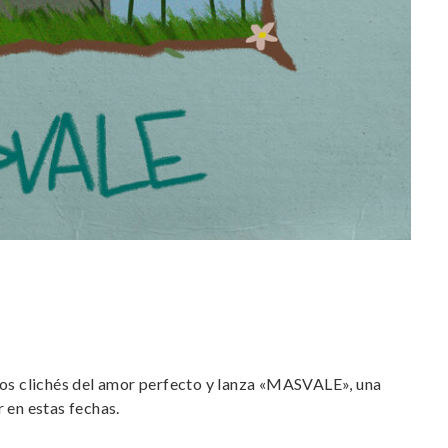
ir
los clichés del amor perfecto y lanza «MASVALE», una
 en estas fechas.