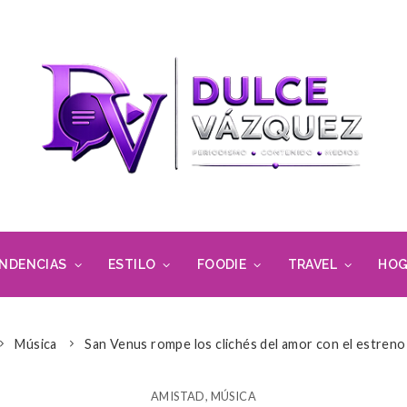
NDENCIAS
ESTILO
FOODIE
TRAVEL
HOG
Música
San Venus rompe los clichés del amor con el estreno
AMISTAD
,
MÚSICA