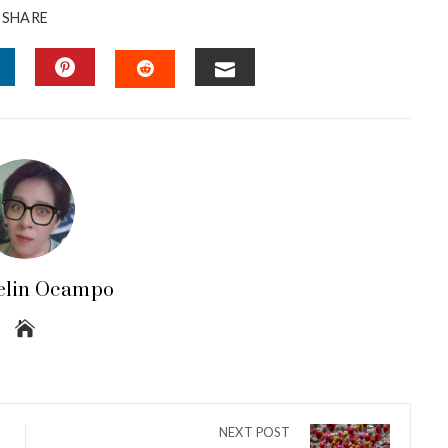
SHARE
INKEDIN
PINTEREST
EMAIL
STUMBLEUPON
elin Ocampo
NEXT POST