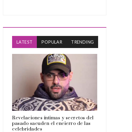
LATEST
POPULAR
TRENDING
Revelaciones íntimas y secretos del
pasado sacuden el encierro de las
celebridades